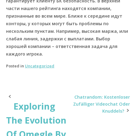
гарантирует клиенту БК безопасность. В верхней
части нашего рейтинга находятся компании,
признанные во всем мире. Ближе к середине идут
конторы, у которых могут быть проблемы по
нескольким пунктам. Например, высокая маржа, или
слабая линия, задержки с выплатами. Выбор
хорошей компании – ответственная задача для
каждого игрока.
Posted in
Uncategorized
Chatrandom: Kostenloser
Post
Exploring
Zufälliger Videochat Oder
Knuddels?
navigation
The Evolution
Of Omegle By