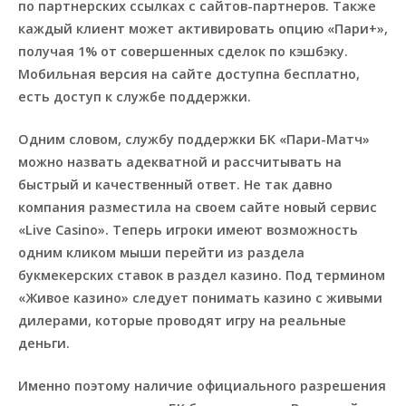
по партнерских ссылках с сайтов-партнеров. Также
каждый клиент может активировать опцию «Пари+»,
получая 1% от совершенных сделок по кэшбэку.
Мобильная версия на сайте доступна бесплатно,
есть доступ к службе поддержки.
Одним словом, службу поддержки БК «Пари-Матч»
можно назвать адекватной и рассчитывать на
быстрый и качественный ответ. Не так давно
компания разместила на своем сайте новый сервис
«Live Casino». Теперь игроки имеют возможность
одним кликом мыши перейти из раздела
букмекерских ставок в раздел казино. Под термином
«Живое казино» следует понимать казино с живыми
дилерами, которые проводят игру на реальные
деньги.
Именно поэтому наличие официального разрешения