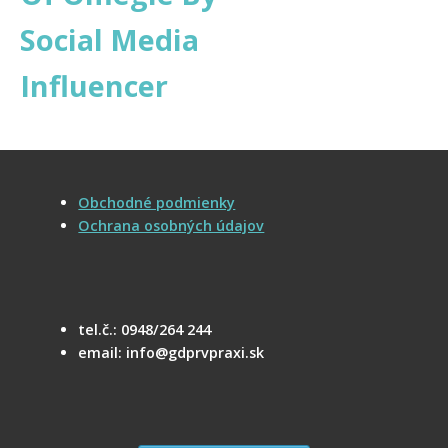
Social Media
Influencer
Obchodné podmienky
Ochrana osobných údajov
tel.č.: 0948/264 244
email: info@gdprvpraxi.sk