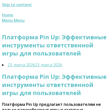
Skip to content
Home
Menu
Menu
Платформа Pin Up: Эффективные
инструменты ответственной
игры для пользователей
23. marca 2026
23. marca 2026
Платформа Pin Up: Эффективные
инструменты ответственной
игры для пользователей
Платформа Pin Up предлагает пользователям не
только разнообразные игры и азартные