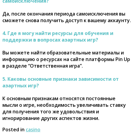
самоисключения?
Да, после окончания периода самоисключения вы
сможете снова получить доступ к вашему аккаунту.
4. Где я могу найти ресурсы для обучения и
поддержки в вопросах азартных игр?
Вы можете найти образовательные материалы и
информацию о ресурсах на сайте платформы Pin Up
в разделе “Ответственная игра”.
5. Каковы основные признаки зависимости от
азартных игр?
К основным признакам относятся постоянные
мысли о игре, необходимость увеличивать ставку
для получения того же удовольствия и
игнорирование других аспектов жизни.
Posted in
casino