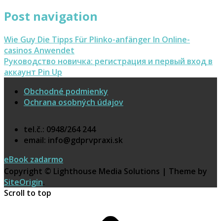
Post navigation
Wie Guy Die Tipps Für Plinko-anfänger In Online-
casinos Anwendet
Руководство новичка: регистрация и первый вход в
аккаунт Pin Up
Obchodné podmienky
Ochrana osobných údajov
tel.č.: 0948/264 244
email: info@gdprvpraxi.sk
eBook zadarmo
Copyright © Lighthouse Media Solutions
|
Theme by
SiteOrigin
.
Scroll to top